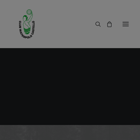
Miqui