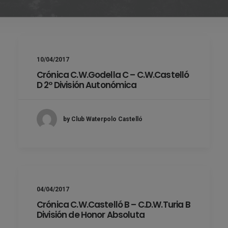
10/04/2017
Crónica C.W.Godella C – C.W.Castelló
D 2º División Autonómica
by Club Waterpolo Castelló
04/04/2017
Crónica C.W.Castelló B – C.D.W.Turia B
División de Honor Absoluta