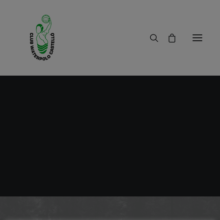
Rubén Darío Rodríguez