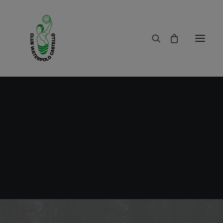
Trofeo