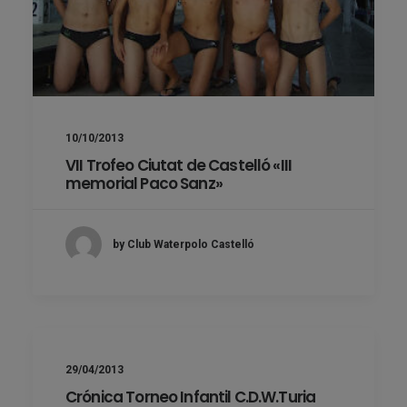
10/10/2013
VII Trofeo Ciutat de Castelló «III
memorial Paco Sanz»
by Club Waterpolo Castelló
29/04/2013
Crónica Torneo Infantil C.D.W.Turia