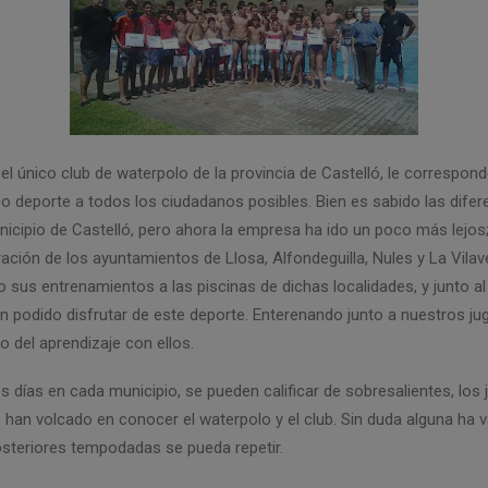
único club de waterpolo de la provincia de Castelló, le correspond
co deporte a todos los ciudadanos posibles. Bien es sabido las dif
unicipio de Castelló, pero ahora la empresa ha ido un poco más lejos
ración de los ayuntamientos de Llosa, Alfondeguilla, Nules y La Vilav
o sus entrenamientos a las piscinas de dichas localidades, y junto al
n podido disfrutar de este deporte. Enterenando junto a nuestros j
o del aprendizaje con ellos.
es días en cada municipio, se pueden calificar de sobresalientes, los
 han volcado en conocer el waterpolo y el club. Sin duda alguna ha v
teriores tempodadas se pueda repetir.