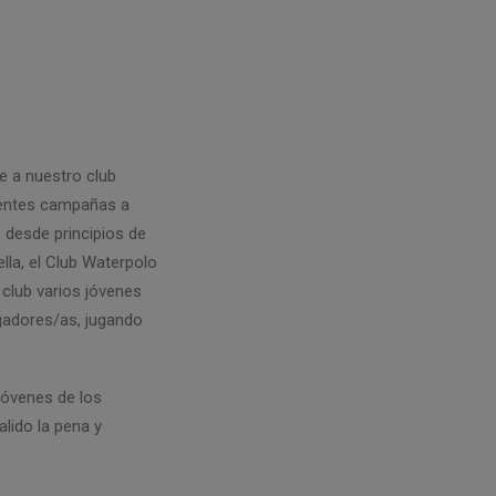
e a nuestro club
erentes campañas a
; desde principios de
ella, el Club Waterpolo
 club varios jóvenes
ugadores/as, jugando
 jóvenes de los
alido la pena y