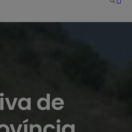
iva de
ovíncia