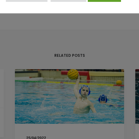
RELATED POSTS
25/04/2022