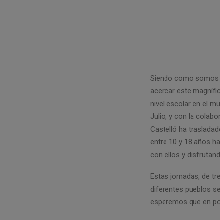
Siendo como somos el 
acercar este magnífi
nivel escolar en el m
Julio, y con la colabo
Castelló ha trasladad
entre 10 y 18 años ha
con ellos y disfrutand
Estas jornadas, de tr
diferentes pueblos se
esperemos que en pos