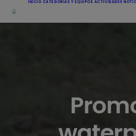
INICIO
CATEGORÍAS Y EQUIPOS
ACTIVIDADES
NOTI
Promo
waterp