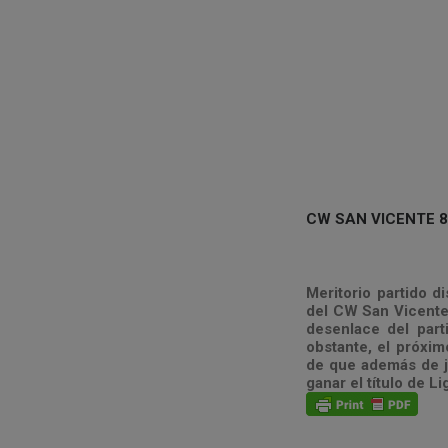
CW SAN VICENTE 
Meritorio partido d
del CW San Vicente 
desenlace del part
obstante, el próxim
de que además de ju
ganar el título de Li