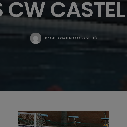
S CW CASTEL
BY
CLUB WATERPOLO CASTELLÓ