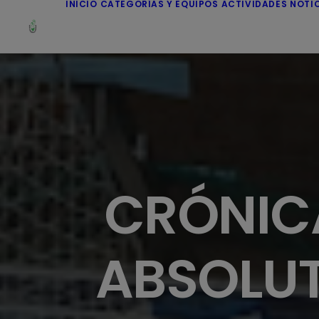
INICIO
CATEGORÍAS Y EQUIPOS
ACTIVIDADES
NOTI
CRÓNIC
ABSOLUT