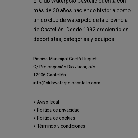
El Club Waterpolo Castelló cuenta con
más de 30 años haciendo historia como
único club de waterpolo de la provincia
de Castellón. Desde 1992 creciendo en
deportistas, categorías y equipos.
Piscina Municipal Gaetà Huguet
C/ Prolongación Río Júcar, s/n
12006 Castellón
info@clubwaterpolocastello.com
> Aviso legal
> Política de privacidad
> Política de cookies
> Términos y condiciones