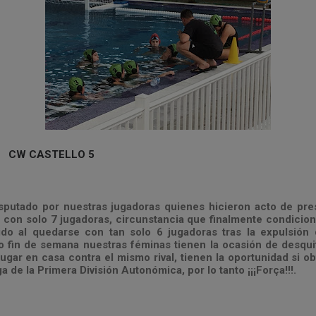
8 CW CASTELLO 5
isputado por nuestras jugadoras quienes hicieron acto de pre
con solo 7 jugadoras, circunstancia que finalmente condicion
ido al quedarse con tan solo 6 jugadoras tras la expulsión
o fin de semana nuestras féminas tienen la ocasión de desqu
gar en casa contra el mismo rival, tienen la oportunidad si obt
ga de la Primera División Autonómica, por lo tanto ¡¡¡Força!!!.