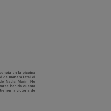
sencia en la piscina
ó de manera fatal el
 de Nadia Marín. No
itarse habida cuenta
ienen la victoria de