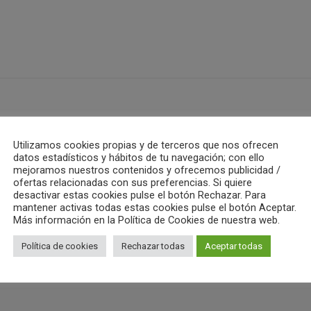
ub Waterpolo Castelló
Utilizamos cookies propias y de terceros que nos ofrecen
datos estadísticos y hábitos de tu navegación; con ello
mejoramos nuestros contenidos y ofrecemos publicidad /
ALL AUTHOR POSTS
ofertas relacionadas con sus preferencias. Si quiere
desactivar estas cookies pulse el botón Rechazar. Para
mantener activas todas estas cookies pulse el botón Aceptar.
Más información en la Política de Cookies de nuestra web.
Política de cookies
Rechazar todas
Aceptar todas