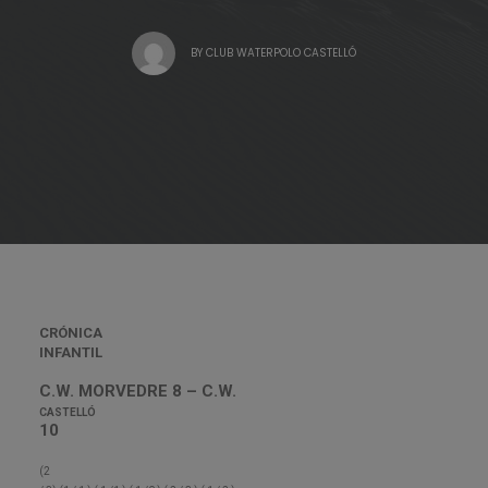
BY
CLUB WATERPOLO CASTELLÓ
CRÓNICA
INFANTIL
C.W. MORVEDRE 8 – C.W.
CASTELLÓ
10
(2