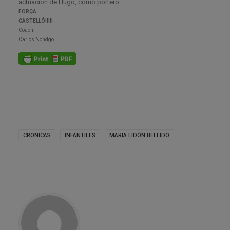
actuación de Hugo, como portero.
FORÇA
CASTELLÓ!!!!!
Coach:
Carlos Nondgo
CRONICAS
INFANTILES
MARIA LIDÓN BELLIDO