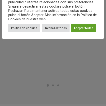
01/05
publicidad / ofertas relacionadas con sus preferencias.
Si quiere desactivar estas cookies pulse el botón
Rechazar. Para mantener activas todas estas cookies
pulse el botón Aceptar. Más información en la Política de
by Club Waterpolo Castelló
Cookies de nuestra web.
Política de cookies
Rechazar todas
Aceptar todas