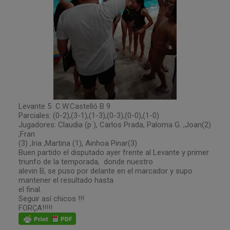
Levante 5
C.W.Castelló B 9
Parciales: (0-2),(3-1),(1-3),(0-3),(0-0),(1-0)
Jugadores: Claudia (p ), Carlos Prada, Paloma G. ,Joan(2)
,Fran
(3) ,Iria ,Martina (1), Ainhoa Pinar(3)
Buen partido el disputado ayer frente al Levante y primer
triunfo de la temporada,
donde nuestro
alevin B, se puso por delante en el marcador y supo
mantener el resultado hasta
el final.
Seguir así chicos !!!
FORÇA!!!!!