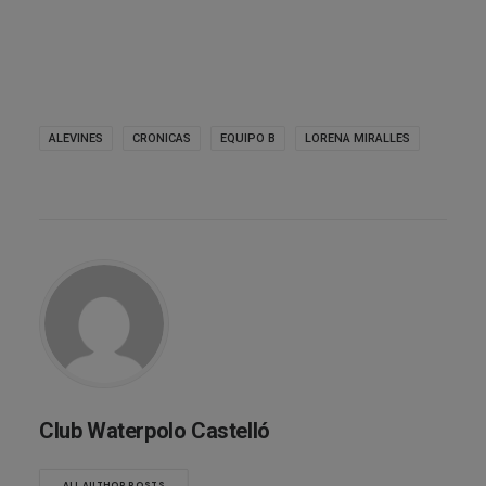
ALEVINES
CRONICAS
EQUIPO B
LORENA MIRALLES
Club Waterpolo Castelló
ALL AUTHOR POSTS