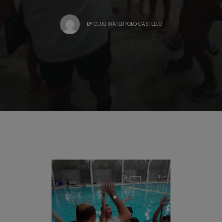
BY
CLUB WATERPOLO CASTELLÓ