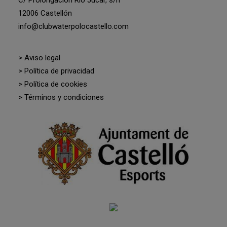
C/ Prolongación Río Júcar, s/n
12006 Castellón
info@clubwaterpolocastello.com
> Aviso legal
> Política de privacidad
> Política de cookies
> Términos y condiciones