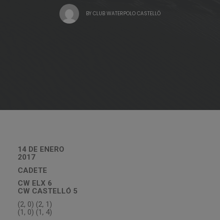
BY
CLUB WATERPOLO CASTELLÓ
14 DE ENERO
2017
CADETE
CW ELX 6
CW CASTELLÓ 5
(2, 0) (2, 1)
(1, 0) (1, 4)