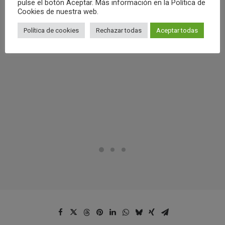
pulse el botón Aceptar. Más información en la Política de
by Club Waterpolo Castelló
Cookies de nuestra web.
Política de cookies
Rechazar todas
Aceptar todas