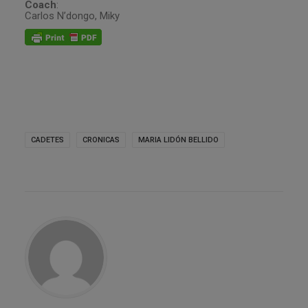
Coach
:
Carlos N’dongo, Miky
CADETES
CRONICAS
MARIA LIDÓN BELLIDO