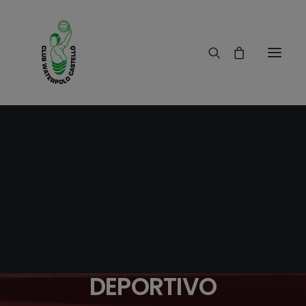
27/02/2018
|
IN
RESULTADOS
|
1 MINUTE
GALA NACIONAL DEL
PERIODISMO
DEPORTIVO