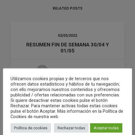
RELATED POSTS
02/05/2022
RESUMEN FIN DE SEMANA 30/04 Y
01/05
by Club Waterpolo Castelló
Utilizamos cookies propias y de terceros que nos
ofrecen datos estadísticos y hábitos de tu navegación;
con ello mejoramos nuestros contenidos y ofrecemos
publicidad / ofertas relacionadas con sus preferencias.
Si quiere desactivar estas cookies pulse el botón
Rechazar. Para mantener activas todas estas cookies
pulse el botón Aceptar. Más información en la Política de
Cookies de nuestra web.
Política de cookies
Rechazar todas
Aceptar todas