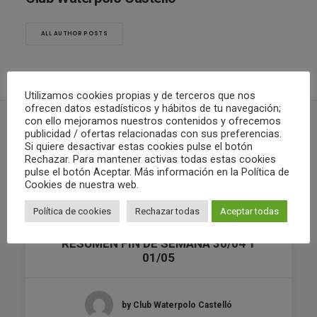
ALL AUTHOR POSTS
Utilizamos cookies propias y de terceros que nos
ofrecen datos estadísticos y hábitos de tu navegación;
con ello mejoramos nuestros contenidos y ofrecemos
publicidad / ofertas relacionadas con sus preferencias.
Si quiere desactivar estas cookies pulse el botón
RELATED POSTS
Rechazar. Para mantener activas todas estas cookies
pulse el botón Aceptar. Más información en la Política de
Cookies de nuestra web.
Política de cookies
Rechazar todas
Aceptar todas
02/05/2022
RESUMEN FIN DE SEMANA 30/04 Y
01/05
by Club Waterpolo Castelló