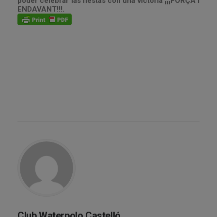
poder celebrar las fiestas con una victoria ¡¡¡FORÇA I
ENDAVANT!!!.
Club Waterpolo Castelló