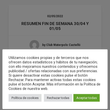
02/05/2022
RESUMEN FIN DE SEMANA 30/04 Y
01/05
by Club Waterpolo Castelló
Utilizamos cookies propias y de terceros que nos
ofrecen datos estadísticos y hábitos de tu navegación;
con ello mejoramos nuestros contenidos y ofrecemos
publicidad / ofertas relacionadas con sus preferencias.
Si quiere desactivar estas cookies pulse el botón
Rechazar. Para mantener activas todas estas cookies
pulse el botón Aceptar. Más información en la Política de
Cookies de nuestra web.
Política de cookies
Rechazar todas
Aceptar todas