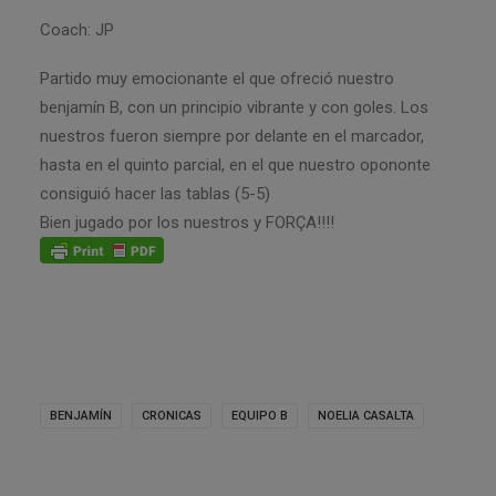
Coach: JP
Partido muy emocionante el que ofreció nuestro
benjamín B, con un principio vibrante y con goles. Los
nuestros fueron siempre por delante en el marcador,
hasta en el quinto parcial, en el que nuestro opononte
consiguió hacer las tablas (5-5)
Bien jugado por los nuestros y FORÇA!!!!
BENJAMÍN
CRONICAS
EQUIPO B
NOELIA CASALTA