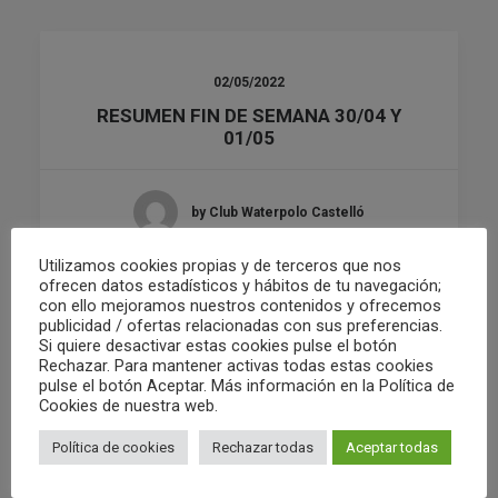
02/05/2022
RESUMEN FIN DE SEMANA 30/04 Y
01/05
by Club Waterpolo Castelló
Utilizamos cookies propias y de terceros que nos
ofrecen datos estadísticos y hábitos de tu navegación;
con ello mejoramos nuestros contenidos y ofrecemos
publicidad / ofertas relacionadas con sus preferencias.
Si quiere desactivar estas cookies pulse el botón
Rechazar. Para mantener activas todas estas cookies
pulse el botón Aceptar. Más información en la Política de
Cookies de nuestra web.
Política de cookies
Rechazar todas
Aceptar todas