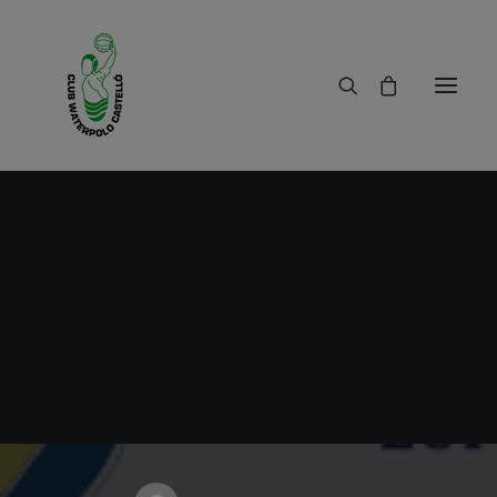
10/09/2019
|
IN
RESULTADOS
|
1 MINUTE
JUNTSSOMMESFORTS