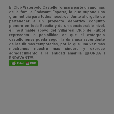
El Club Waterpolo Castelló formará parte un año más
de la familia Endavant Esports, lo que supone una
gran noticia para todos nosotros. Junto al orgullo de
pertenecer a un proyecto deportivo conjunto
pionero en toda España y de un considerable nivel,
el inestimable apoyo del Villarreal Club de Fútbol
representa la posibilidad de que el waterpolo
castellonense pueda seguir la dinámica ascendente
de las últimas temporadas, por lo que una vez más
mostramos nuestro más sincero y expreso
agradecimiento a la entidad amarilla ¡¡¡FORÇA I
ENDAVANT!!!.