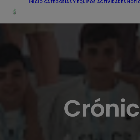
INICIO
CATEGORÍAS Y EQUIPOS
ACTIVIDADES
NOTI
Crónic