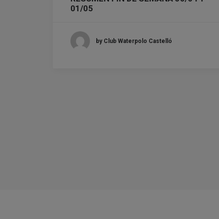
01/05
by Club Waterpolo Castelló