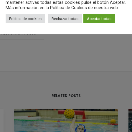
mantener activas todas estas cookies pulse el botón Aceptar.
Más información en la Política de Cookies de nuestra web.
ub Waterpolo Castelló
Política de cookies
Rechazar todas
Aceptar todas
ALL AUTHOR POSTS
RELATED POSTS