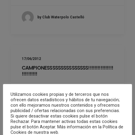
by Club Waterpolo Castelló
17/06/2012
CAMPIONESSSSSSSSSSSSSSS!!!!!!!!!!!!!!!!
!!!!!!!!!!
Utilizamos cookies propias y de terceros que nos
by Club Waterpolo Castelló
ofrecen datos estadísticos y hábitos de tu navegación;
con ello mejoramos nuestros contenidos y ofrecemos
publicidad / ofertas relacionadas con sus preferencias.
Si quiere desactivar estas cookies pulse el botón
Rechazar. Para mantener activas todas estas cookies
pulse el botón Aceptar. Más información en la Política de
Cookies de nuestra web.