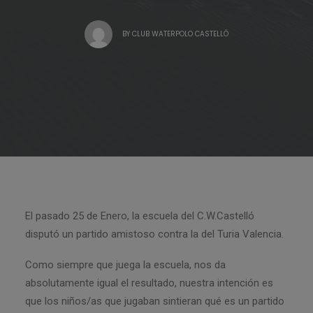
BY
CLUB WATERPOLO CASTELLÓ
El pasado 25 de Enero, la escuela del C.W.Castelló
disputó un partido amistoso contra la del Turia Valencia.
Como siempre que juega la escuela, nos da
absolutamente igual el resultado, nuestra intención es
que los niños/as que jugaban sintieran qué es un partido