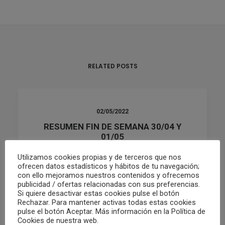
RELATED POSTS
02/05/2022
RESUMEN FIN DE SEMANA 30/04 Y
01/05
Utilizamos cookies propias y de terceros que nos
ofrecen datos estadísticos y hábitos de tu navegación;
by Club Waterpolo Castelló
con ello mejoramos nuestros contenidos y ofrecemos
publicidad / ofertas relacionadas con sus preferencias.
Si quiere desactivar estas cookies pulse el botón
Rechazar. Para mantener activas todas estas cookies
pulse el botón Aceptar. Más información en la Política de
Cookies de nuestra web.