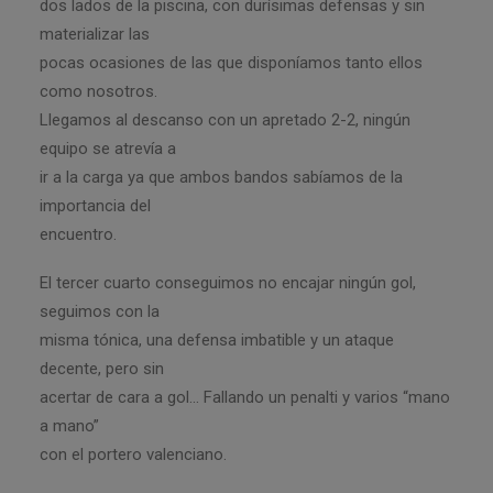
dos lados de la piscina, con durísimas defensas y sin
materializar las
pocas ocasiones de las que disponíamos tanto ellos
como nosotros.
Llegamos al descanso con un apretado 2-2, ningún
equipo se atrevía a
ir a la carga ya que ambos bandos sabíamos de la
importancia del
encuentro.
El tercer cuarto conseguimos no encajar ningún gol,
seguimos con la
misma tónica, una defensa imbatible y un ataque
decente, pero sin
acertar de cara a gol… Fallando un penalti y varios “mano
a mano”
con el portero valenciano.