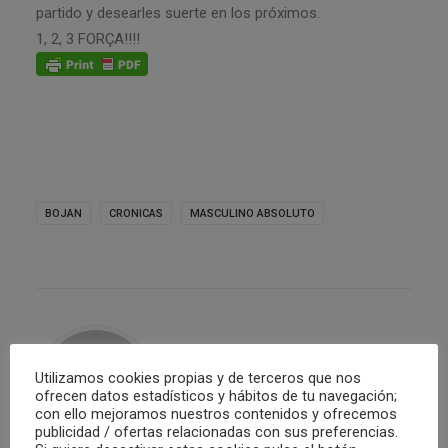
partido y desearles suerte en los próximos.
1, 2, 3 FORÇA!!!!
BOJAN
CRONICAS
MASCULINO ABSOLUTO
Utilizamos cookies propias y de terceros que nos
ofrecen datos estadísticos y hábitos de tu navegación;
con ello mejoramos nuestros contenidos y ofrecemos
publicidad / ofertas relacionadas con sus preferencias.