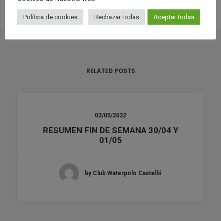
Política de cookies
Rechazar todas
Aceptar todas
RELATED POSTS
02/05/2022
RESUMEN FIN DE SEMANA 30/04 Y
01/05
by Club Waterpolo Castelló