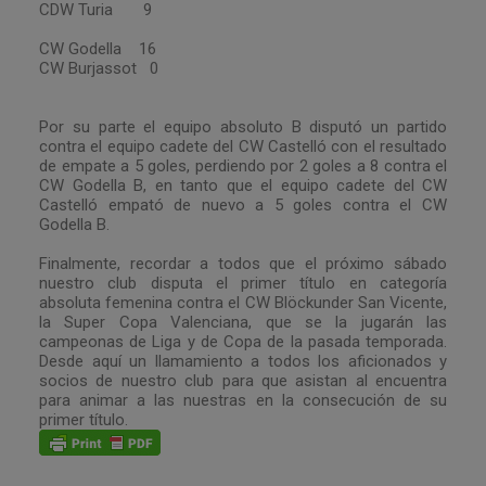
CDW Turia 9
CW Godella 16
CW Burjassot 0
Por su parte el equipo absoluto B disputó un partido
contra el equipo cadete del CW Castelló con el resultado
de empate a 5 goles, perdiendo por 2 goles a 8 contra el
CW Godella B, en tanto que el equipo cadete del CW
Castelló empató de nuevo a 5 goles contra el CW
Godella B.
Finalmente, recordar a todos que el próximo sábado
nuestro club disputa el primer título en categoría
absoluta femenina contra el CW Blöckunder San Vicente,
la Super Copa Valenciana, que se la jugarán las
campeonas de Liga y de Copa de la pasada temporada.
Desde aquí un llamamiento a todos los aficionados y
socios de nuestro club para que asistan al encuentra
para animar a las nuestras en la consecución de su
primer título.