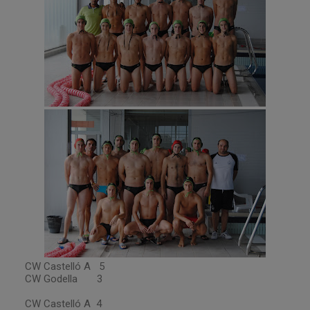
CW Castelló A 5
CW Godella 3
CW Castelló A 4