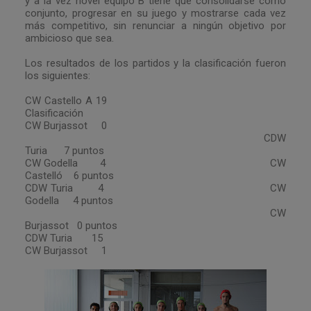
y a la vez novel equipo B tiene que consolidarse como
conjunto, progresar en su juego y mostrarse cada vez
más competitivo, sin renunciar a ningún objetivo por
ambicioso que sea.
Los resultados de los partidos y la clasificación fueron
los siguientes:
CW Castello A 19
Clasificación
CW Burjassot 0
CDW
Turia 7 puntos
CW Godella 4 CW
Castelló 6 puntos
CDW Turia 4 CW
Godella 4 puntos
CW
Burjassot 0 puntos
CDW Turia 15
CW Burjassot 1