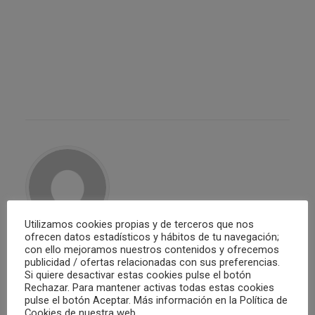
Utilizamos cookies propias y de terceros que nos
ofrecen datos estadísticos y hábitos de tu navegación;
con ello mejoramos nuestros contenidos y ofrecemos
Club Waterpolo Castelló
publicidad / ofertas relacionadas con sus preferencias.
Si quiere desactivar estas cookies pulse el botón
Rechazar. Para mantener activas todas estas cookies
ALL AUTHOR POSTS
pulse el botón Aceptar. Más información en la Política de
Cookies de nuestra web.